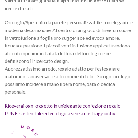
Sabbiatura artigianale e applicazioni in vetrofusione
neri e dorati
Orologio/Specchio da parete personalizzabile con elegante e
moderna decorazione. Al centro di un gioco di linee, un cuore
in vetrofusione a foglia oro suggerisce ed evoca amore,
fiducia e passione. I piccoli vetri in fusione applicati rendono
al contempo immediata la lettura dell’orologio e ne
definiscono il ricercato design.
Apprezzatissimo arredo, regalo adatto per festeggiare
matrimoni, anniversari e altri momenti felici. Su ogni orologio
possiamo incidere a mano libera nome, data o dedica
personale.
Riceverai ogni oggetto in un’elegante confezione regalo
LUNE, sostenibile ed ecologica senza costi aggiuntivi.