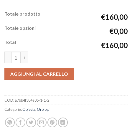
Totale prodotto
€160,00
Totale opzioni
€0,00
Total
€160,00
CorNoster quantità
AGGIUNGI AL CARRELLO
COD:
a7bb4f304a05-1-1-2
Categorie:
Objects
,
Orologi