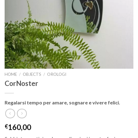
HOME
/
OBJECTS
/
OROLOGI
CorNoster
Regalarsi tempo per amare, sognare e vivere felici.
160,00
€