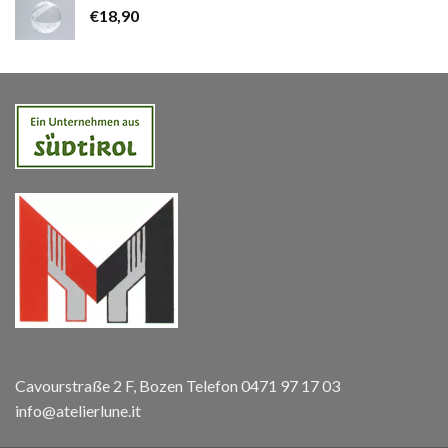
€
18,90
Cavourstraße 2 F, Bozen Telefon 0471 97 17 03
info@atelierlune.it