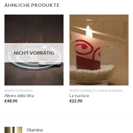
ÄHNLICHE PRODUKTE
NICHT VORRÄTIG
SENZA CATEGORIA
PORTA CANDELE E PORTA BONBON
Albero della Vita
La tua luce
€
48,90
€
22,90
Illumino