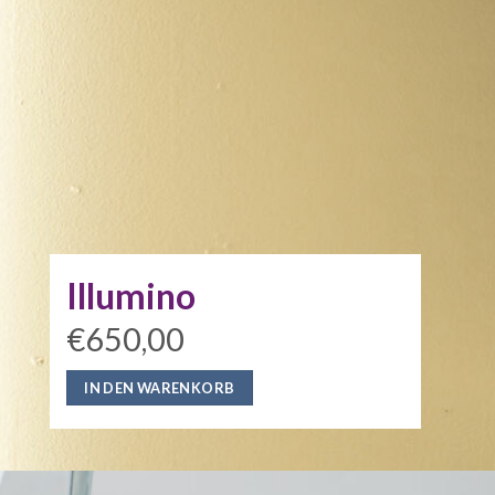
Illumino
€650,00
IN DEN WARENKORB