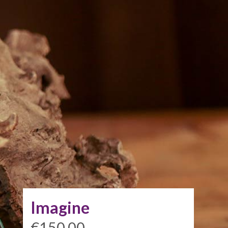
Imagine
€150,00