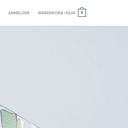
0
ANMELDEN
WARENKORB /
€
0,00