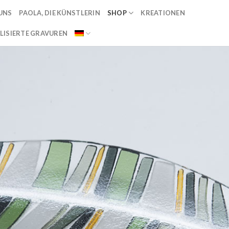
UNS
PAOLA, DIE KÜNSTLERIN
SHOP
KREATIONEN
LISIERTE GRAVUREN